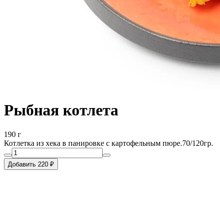
Рыбная котлета
190 г
Котлетка из хека в панировке с картофельным пюре.70/120гр.
Добавить 220 ₽